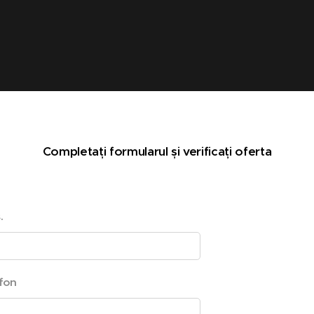
Completați formularul și verificați oferta
.
fon