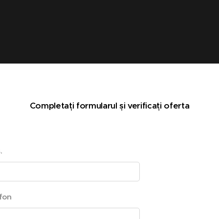
Completați formularul și verificați oferta
.
fon