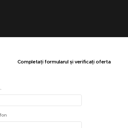
Completați formularul și verificați oferta
.
fon