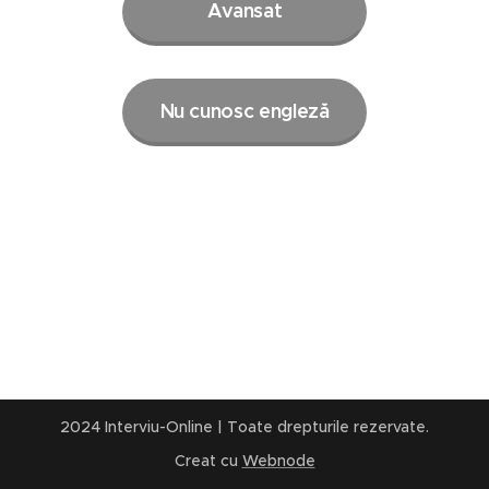
Avansat
Nu cunosc engleză
2024 Interviu-Online | Toate drepturile rezervate.
Creat cu
Webnode