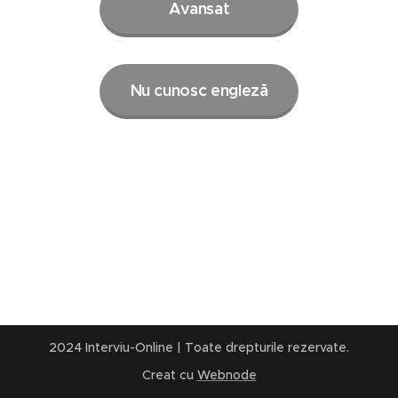
Avansat
Nu cunosc engleză
2024 Interviu-Online | Toate drepturile rezervate.
Creat cu
Webnode