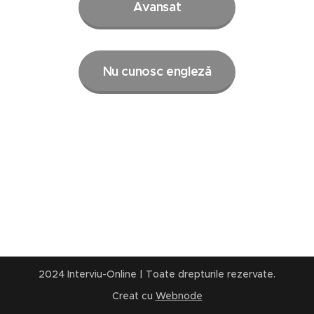
Avansat
Nu cunosc engleză
2024 Interviu-Online | Toate drepturile rezervate.
Creat cu
Webnode