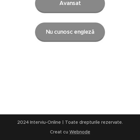
Avansat
Nu cunosc engleză
2024 Interviu-Online | Toate drepturile rezervate.
Creat cu
Webnode