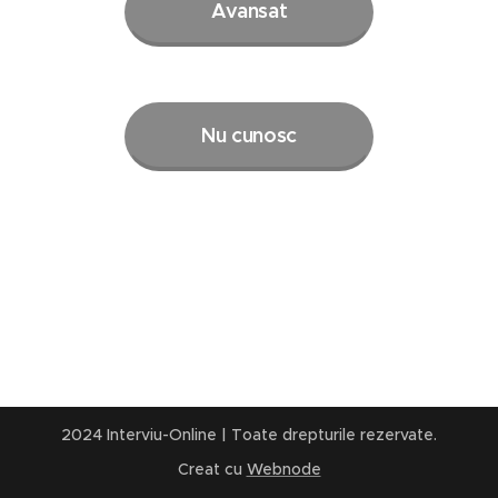
Avansat
Nu cunosc
2024 Interviu-Online | Toate drepturile rezervate.
Creat cu
Webnode