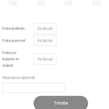
Foto buletin
Încărcați
Foto portret
Încărcați
Foto cu
buletin în
Încărcați
mână
Nickname opțional
Trimite